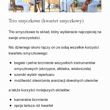
Trio smyczkowe (kwartet smyczkowy)
Trio smyczkowe to skład, który wybieracie najczęściej na
swoje uroczystości.
Nic dziwnego skoro łączy on ze sobą wszelkie korzyści
kwartetu smyczkowego:
bogate i pełne brzmienie wszystkich instrumentów
smyczkowych (skrzypce, altówka, wiolonczela)
szeroki wybór repertuaru
możliwość stworzenia aranżacji dowolnych utworów
a także korzyści mniejszych składów:
kameralne brzmienie
opcja tańsza niż kwartet