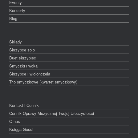
Eventy
Koncerty
Blog
Składy
Skrzypce solo
Duet skrzypiec
Smyczki i wokal
Skrzypce i wiolonczela
Trio smyczkowe (kwartet smyczkowy)
Kontakt i Cennik
Cennik Oprawy Muzycznej Twojej Uroczystości
O nas
Księga Gości