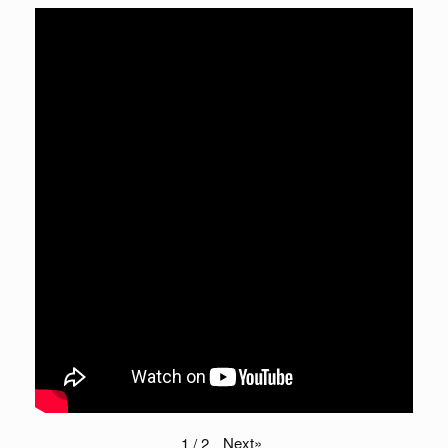
Next
»
1
/
2