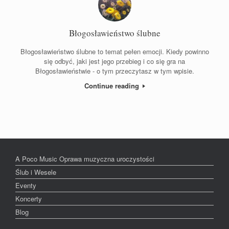
Błogosławieństwo ślubne
Błogosławieństwo ślubne to temat pełen emocji. Kiedy powinno
się odbyć, jaki jest jego przebieg i co się gra na
Błogosławieństwie - o tym przeczytasz w tym wpisie.
Continue reading
A Poco Music Oprawa muzyczna uroczystości
Ślub i Wesele
Eventy
Koncerty
Blog