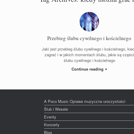
Przebieg ślubu cywilnego i kościelnego
Jaki jest przebieg ślubu cywilnego i kościelnego, kie
zagrać i w jakich momentach ślubu, jakie są częśc
ślubu cywilnego i kościelnego
Continue reading
A Poco Music Oprawa muzyczna uroczystości
Ślub i Wesele
Eventy
Koncerty
Blog