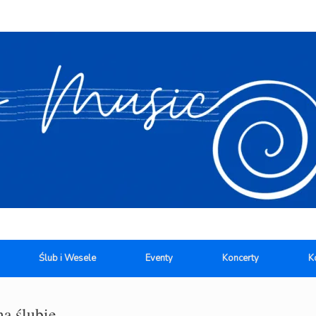
Ślub i Wesele
Eventy
Koncerty
K
a ślubie